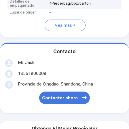
Detalles de
1Piece/bag/box/carton
empaquetado
Lugar de origen
-
Vea más
Contacto
Mr. Jack
18561806008
Provincia de Qingdao, Shandong, China
Contactar ahora
Obtenga El Mejor Precio Por