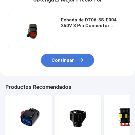
Echada de DT06-3S-E004
250V 3 Pin Connector
Waterproof Plug 10.01m m
Continuar
Productos Recomendados