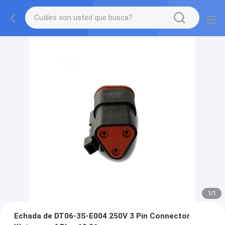
1
/
1
Echada de DT06-3S-E004 250V 3 Pin Connector