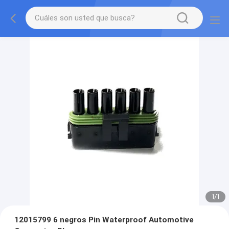
1
/
1
12015799 6 negros Pin Waterproof Automotive