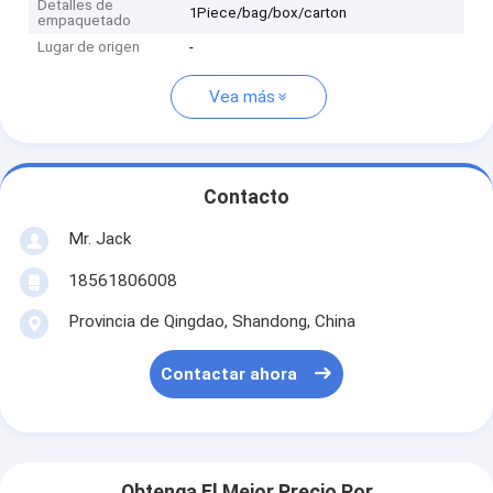
Detalles de
1Piece/bag/box/carton
empaquetado
Lugar de origen
-
Vea más
Contacto
Mr. Jack
18561806008
Provincia de Qingdao, Shandong, China
Contactar ahora
Obtenga El Mejor Precio Por