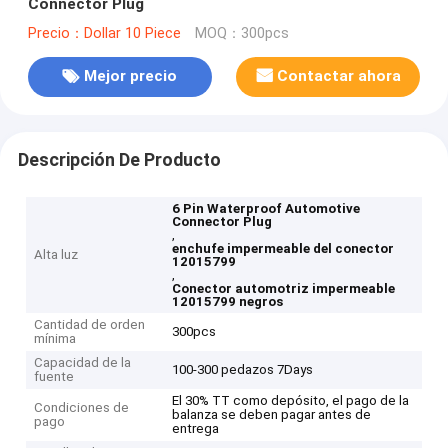
Connector Plug
Precio：Dollar 10 Piece
MOQ：300pcs
Mejor precio
Contactar ahora
Descripción De Producto
6 Pin Waterproof Automotive
Connector Plug
,
enchufe impermeable del conector
Alta luz
12015799
,
Conector automotriz impermeable
12015799 negros
Cantidad de orden
300pcs
mínima
Capacidad de la
100-300 pedazos 7Days
fuente
El 30% TT como depósito, el pago de la
Condiciones de
balanza se deben pagar antes de
pago
entrega