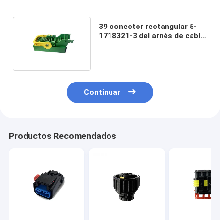
39 conector rectangular 5-
1718321-3 del arnés de cable
de Pin Amp Mcp 2,8
Continuar
Productos Recomendados