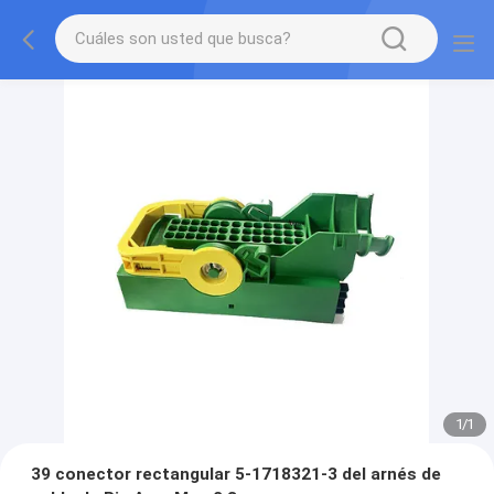
1
/
1
39 conector rectangular 5-1718321-3 del arnés de