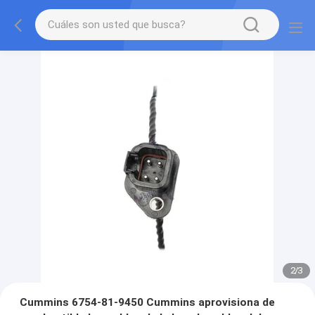
2
/
3
Cummins 6754-81-9450 Cummins aprovisiona de