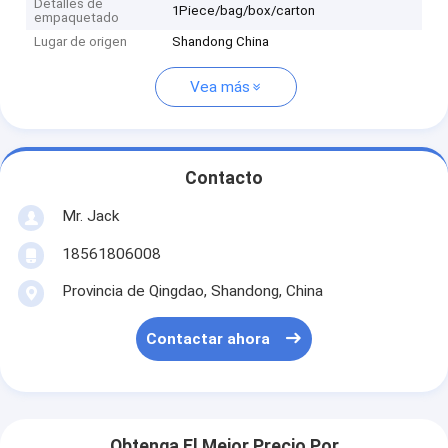
Detalles de
1Piece/bag/box/carton
empaquetado
Lugar de origen
Shandong China
Vea más
Contacto
Mr. Jack
18561806008
Provincia de Qingdao, Shandong, China
Contactar ahora
Obtenga El Mejor Precio Por