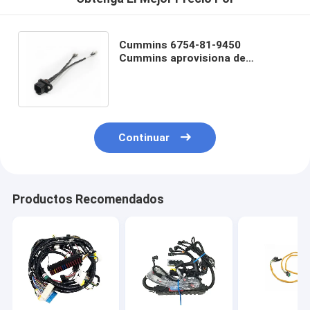
Cummins 6754-81-9450
Cummins aprovisiona de
combustible los cables de la haz
de cables del inyector
Continuar
Productos Recomendados