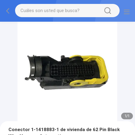
1
/
1
Conector 1-1418883-1 de vivienda de 62 Pin Black