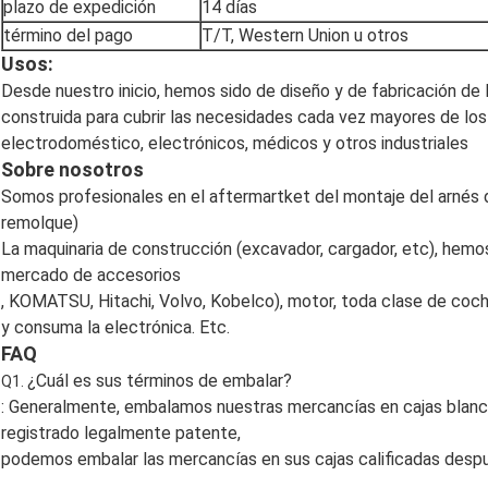
plazo de expedición
14 días
término del pago
T/T, Western Union u otros
Usos:
Desde nuestro inicio, hemos sido de diseño y de fabricación de 
construida para cubrir las necesidades cada vez mayores de los
electrodoméstico, electrónicos, médicos y otros industriales
Sobre nosotros
Somos profesionales en el aftermartket del montaje del arnés d
remolque)
La maquinaria de construcción (excavador, cargador, etc), hemo
mercado de accesorios
, KOMATSU, Hitachi, Volvo, Kobelco), motor, toda clase de coche,
y consuma la electrónica. Etc.
FAQ
¿Cuál es sus términos de embalar?
Q1.
: Generalmente, embalamos nuestras mercancías en cajas blanca
registrado legalmente patente,
podemos embalar las mercancías en sus cajas calificadas despué