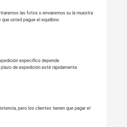
traremos las fotos o enviaremos su la muestra
que usted pague el equilibrio.
 expedición específico depende
n, plazo de expedición esté rápidamente.
stencia, pero los clientes tienen que pagar el