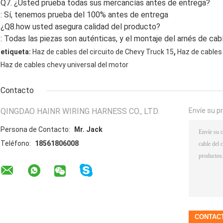
Q7. ¿Usted prueba todas sus mercancías antes de entrega?
: Sí, tenemos prueba del 100% antes de entrega
¿Q8.how usted asegura calidad del producto?
: Todas las piezas son auténticas, y el montaje del arnés de cab
,
etiqueta:
Haz de cables del circuito de Chevy Truck 15
Haz de cables 
Haz de cables chevy universal del motor
Contacto
QINGDAO HAINR WIRING HARNESS CO., LTD.
Envíe su p
Persona de Contacto:
Mr. Jack
Teléfono:
18561806008