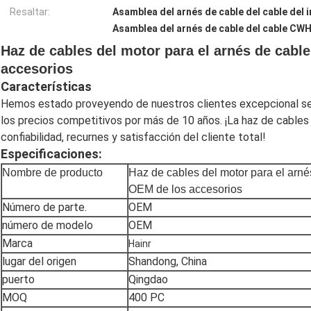
Resaltar:
Asamblea del arnés de cable del cable del 
Asamblea del arnés de cable del cable CW
Haz de cables del motor para el arnés de cabl
accesorios
Características
Hemos estado proveyendo de nuestros clientes excepcional servi
los precios competitivos por más de 10 años. ¡La haz de cables
confiabilidad, recurnes y satisfacción del cliente total!
Especificaciones:
Nombre de producto
Haz de cables del motor para el arné
OEM de los accesorios
Número de parte.
OEM
número de modelo
OEM
Marca
Hainr
lugar del origen
Shandong, China
puerto
Qingdao
MOQ
400 PC