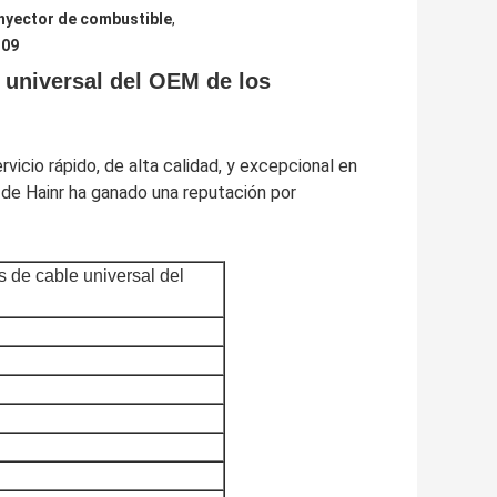
inyector de combustible
,
H09
e universal del OEM de los
cio rápido, de alta calidad, y excepcional en
 de Hainr ha ganado una reputación por
s de cable universal del