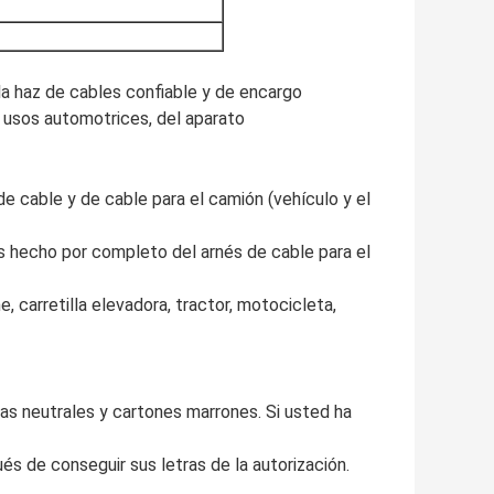
la haz de cables confiable y de encargo
 usos automotrices, del aparato
e cable y de cable para el camión (vehículo y el
s hecho por completo del arnés de cable para el
 carretilla elevadora, tractor, motocicleta,
s neutrales y cartones marrones. Si usted ha
s de conseguir sus letras de la autorización.