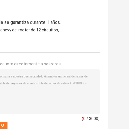
le se garantiza durante 1 años.
,
chevy del motor de 12 circuitos
regunta directamente a nosotros
(
0
/ 3000)