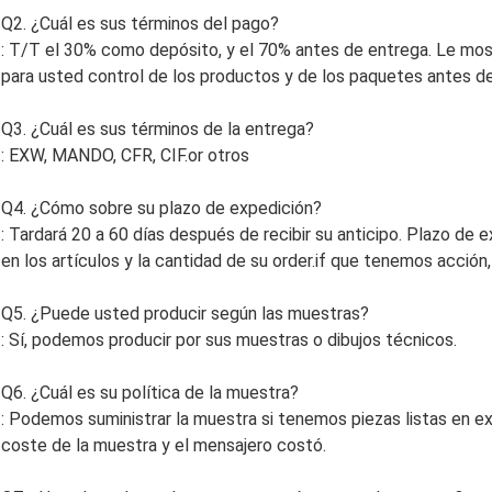
Q2. ¿Cuál es sus términos del pago?
: T/T el 30% como depósito, y el 70% antes de entrega. Le mos
para usted control de los productos y de los paquetes antes de 
Q3. ¿Cuál es sus términos de la entrega?
: EXW, MANDO, CFR, CIF.or otros
Q4. ¿Cómo sobre su plazo de expedición?
: Tardará 20 a 60 días después de recibir su anticipo. Plazo de
en los artículos y la cantidad de su order.if que tenemos acció
Q5. ¿Puede usted producir según las muestras?
: Sí, podemos producir por sus muestras o dibujos técnicos.
Q6. ¿Cuál es su política de la muestra?
: Podemos suministrar la muestra si tenemos piezas listas en exi
coste de la muestra y el mensajero costó.