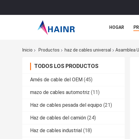
HOGAR
P
NOTICIAS
Inicio
Productos
haz de cables universal
Asamblea Un
TODOS LOS PRODUCTOS
Arnés de cable del OEM
(45)
mazo de cables automotriz
(11)
Haz de cables pesada del equipo
(21)
Haz de cables del camión
(24)
Haz de cables industrial
(18)