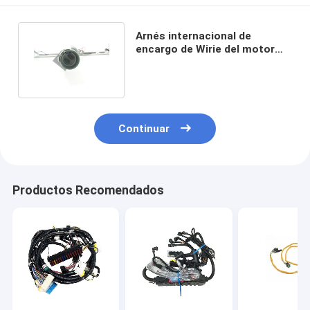
Arnés internacional de
encargo de Wirie del motor
DT466 para el camión pesado
Continuar
Productos Recomendados