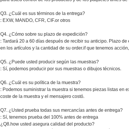
Q3. ¿Cuál es sus términos de la entrega?
: EXW, MANDO, CFR, CIF.or otros
Q4. ¿Cómo sobre su plazo de expedición?
: Tardará 20 a 60 días después de recibir su anticipo. Plazo d
en los artículos y la cantidad de su order.if que tenemos acció
Q5. ¿Puede usted producir según las muestras?
: Sí, podemos producir por sus muestras o dibujos técnicos.
Q6. ¿Cuál es su política de la muestra?
: Podemos suministrar la muestra si tenemos piezas listas en ex
coste de la muestra y el mensajero costó.
Q7. ¿Usted prueba todas sus mercancías antes de entrega?
: Sí, tenemos prueba del 100% antes de entrega
¿Q8.how usted asegura calidad del producto?