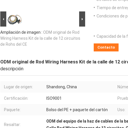
Tiempo de entre
Condiciones de p
Ampliación de imagen :
ODM original de Rod
Capacidad de la 
Wiring Harness Kit de la calle de 12 circuitos
de Rohs del CE
Contacto
ODM original de Rod Wiring Harness Kit de la calle de 12 ci
descripción
Lugar de origen:
Shandong, China
Númer
Certificación:
ISO9001
Prueb
Paquete:
Bolso del PE + paquete del cartón
Uso:
ODM del equipo de la haz de cables de la ba
Resaltar: