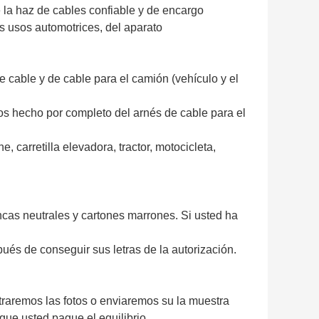
 la haz de cables confiable y de encargo
s usos automotrices, del aparato
e cable y de cable para el camión (vehículo y el
os hecho por completo del arnés de cable para el
 carretilla elevadora, tractor, motocicleta,
as neutrales y cartones marrones. Si usted ha
és de conseguir sus letras de la autorización.
traremos las fotos o enviaremos su la muestra
que usted pague el equilibrio.