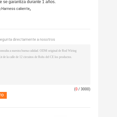
le se garantiza durante 1 años.
,
 Harness caliente
regunta directamente a nosotros
(
0
/ 3000)