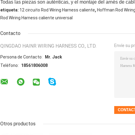
Todas las piezas son auténticas, y el montaje del arnés de cab
,
etiqueta:
12 circuito Rod Wiring Harness caliente
Hoffman Rod Wiring
Rod Wiring Harness caliente universal
Contacto
QINGDAO HAINR WIRING HARNESS CO., LTD.
Envíe su p
Persona de Contacto:
Mr. Jack
Teléfono:
18561806008
Otros productos