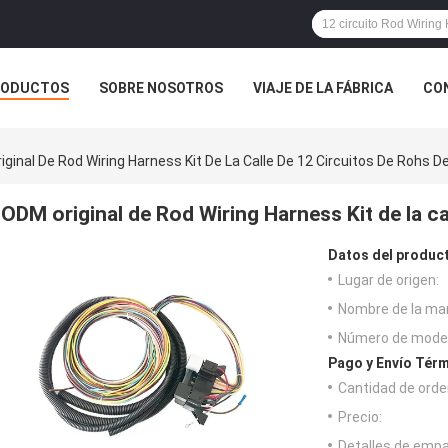
RODUCTOS
SOBRE NOSOTROS
VIAJE DE LA FÁBRICA
CO
CASOS
ginal De Rod Wiring Harness Kit De La Calle De 12 Circuitos De Rohs De
ODM original de Rod Wiring Harness Kit de la ca
Datos del produc
Lugar de origen:
Nombre de la ma
Número de model
Pago y Envío Térm
Cantidad de orde
Precio:
Detalles de emp