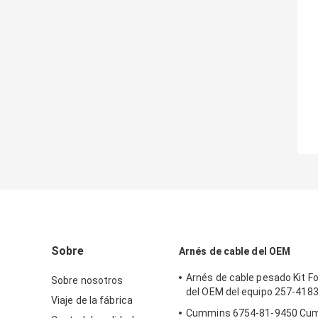
Sobre
Arnés de cable del OEM
Arnés de cable pesado Kit F
Sobre nosotros
del OEM del equipo 257-418
Viaje de la fábrica
Cummins 6754-81-9450 Cu