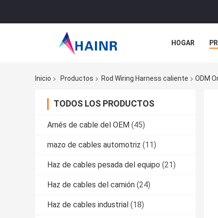
HOGAR
P
NOTICIAS
Inicio
Productos
Rod Wiring Harness caliente
ODM Ori
TODOS LOS PRODUCTOS
Arnés de cable del OEM
(45)
mazo de cables automotriz
(11)
Haz de cables pesada del equipo
(21)
Haz de cables del camión
(24)
Haz de cables industrial
(18)