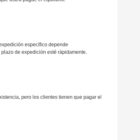
e expedición específico depende
n, plazo de expedición esté rápidamente.
istencia, pero los clientes tienen que pagar el